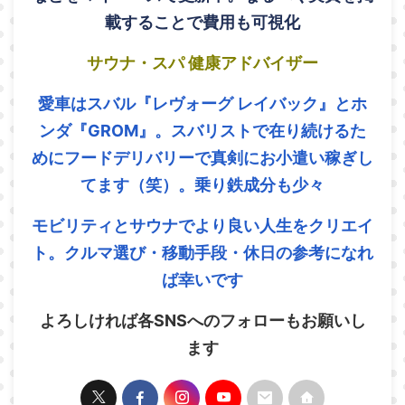
載することで費用も可視化
サウナ・スパ 健康アドバイザー
愛車はスバル『レヴォーグ レイバック』とホ
ンダ『GROM』。スバリストで在り続けるた
めにフードデリバリーで真剣にお小遣い稼ぎし
てます（笑）。乗り鉄成分も少々
モビリティとサウナでより良い人生をクリエイ
ト。クルマ選び・移動手段・休日の参考になれ
ば幸いです
よろしければ各SNSへのフォローもお願いし
ます