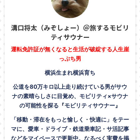
溝口将太（みぞしょー）＠旅するモビリ
ティサウナー
運転免許証が無くなると生活が破綻する人生崖
っぷち男
横浜生まれ横浜育ち
公道を80万キロ以上走り続けている男がサウ
ナの素晴らしさに目覚め、モビリティ×サウナ
の可能性を探る『モビリティサウナー』
「移動・滞在をもっと愉しく・快適に」をテー
マに、愛車・ドライブ・鉄道乗車記・サ活記事
などをマイペースで更新中。なるべく実費を掲