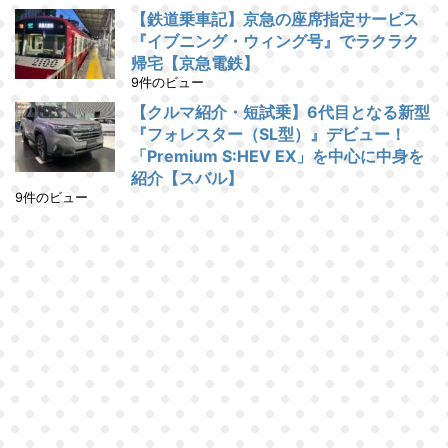
【鉄道乗車記】京急の座席指定サービス
『イブニング・ウィング号』でラクラク
帰宅【京急電鉄】
9件のビュー
【クルマ紹介・短試乗】6代目となる新型
『フォレスター（SL型）』デビュー！
「Premium S:HEV EX」を中心に中身を
紹介【スバル】
9件のビュー