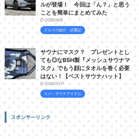
ルが登場！ 今回は「ん？」と思う
ことを簡単にまとめてみた
2026/8/6
クルマの紹介・試乗記
サウナにマスク？ プレゼントとし
ても◎なBSH製『メッシュサウナマ
スク』でもう顔にタオルを巻く必要
はない！【ベストサウナハット】
2026/5/17
スパ・サウナアイテム
スポンサーリンク