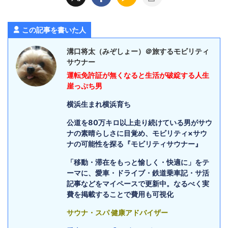
この記事を書いた人
溝口将太（みぞしょー）＠旅するモビリティ
サウナー
運転免許証が無くなると生活が破綻する人生
崖っぷち男
横浜生まれ横浜育ち
公道を80万キロ以上走り続けている男がサウ
ナの素晴らしさに目覚め、モビリティ×サウ
ナの可能性を探る『モビリティサウナー』
「移動・滞在をもっと愉しく・快適に」をテ
ーマに、愛車・ドライブ・鉄道乗車記・サ活
記事などをマイペースで更新中。なるべく実
費を掲載することで費用も可視化
サウナ・スパ 健康アドバイザー