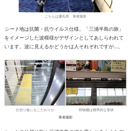
こちらは優先席 筆者撮影
シート
地は抗菌・抗ウイルス仕様。「三浦半島の旅」
をイメージした波模様がデザインとしてあしらわれて
います。波に見えるかどうかは人それぞれですが…。
仕切り板にもこだわりが
荷物棚は標準的な形状
筆者撮影