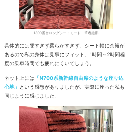
1890番台ロングシートモード 筆者撮影
具体的には硬すぎず柔らかすぎず。シート幅に余裕が
あるので私の身体は見事にフィット。1時間～2時間程
度の乗車時間でも疲れにくいでしょう。
ネット上には
「N700系新幹線自由席のような座り込
心地」
という感想がありましたが、実際に座った私も
同じように感じました。