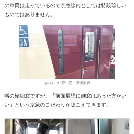
の車両は走っているので京急線内としては特段珍しい
ものではありません。
ものすごい細い窓 筆者撮影
噂の極細窓ですが、「前面展望に側窓はあった方がい
い」という京急のこだわりが聴こえてきます。