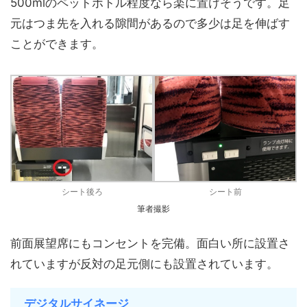
500mlのペットボトル程度なら楽に置けそうです。足
元はつま先を入れる隙間があるので多少は足を伸ばす
ことができます。
シート後ろ
シート前
筆者撮影
前面展望席にもコンセントを完備。面白い所に設置さ
れていますが反対の足元側にも設置されています。
デジタルサイネージ