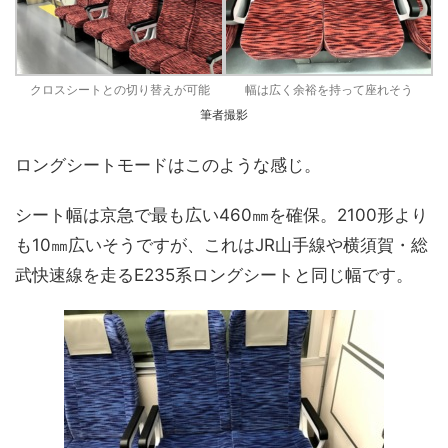
クロスシートとの切り替えが可能
幅は広く余裕を持って座れそう
筆者撮影
ロングシートモードはこのような感じ。
シート幅は京急で最も広い460㎜を確保。2100形より
も10㎜広いそうですが、これはJR山手線や横須賀・総
武快速線を走るE235系ロングシートと同じ幅です。