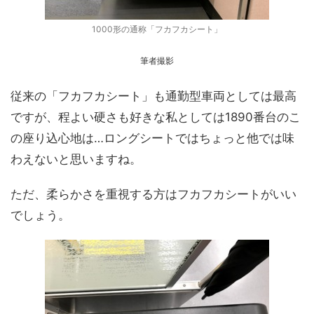
1000形の通称「フカフカシート」
筆者撮影
従来の「フカフカシート」も通勤型車両としては最高
ですが、程よい硬さも好きな私としては1890番台のこ
の座り込心地は…ロングシートではちょっと他では味
わえないと思いますね。
ただ、柔らかさを重視する方はフカフカシートがいい
でしょう。