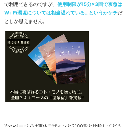
で利用できるのですが、
使用制限が15分×3回で京急は
Wi-Fi環境については相当遅れている…というかケチ
だ
としか思えません。
次のページでは車体デザインと2100形と比較してどう