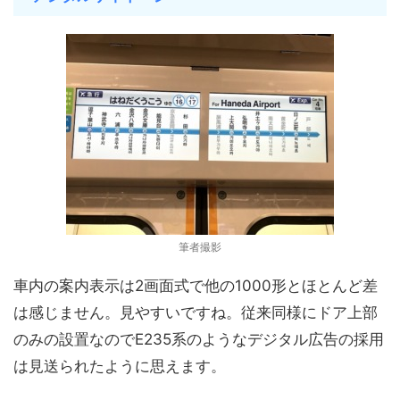
筆者撮影
車内の案内表示は2画面式で他の1000形とほとんど差
は感じません。見やすいですね。従来同様にドア上部
のみの設置なのでE235系のようなデジタル広告の採用
は見送られたように思えます。