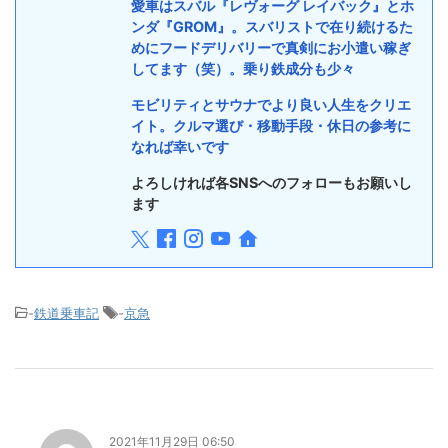
愛車はスバル『レヴォーグ レイバック』とホ
ンダ『GROM』。スバリストで在り続けるた
めにフードデリバリーで真剣にお小遣い稼ぎ
してます（笑）。乗り鉄成分も少々
モビリティとサウナでより良い人生をクリエ
イト。クルマ選び・移動手段・休日の参考に
なれば幸いです
よろしければ各SNSへのフォローもお願いし
ます
-
鉄道乗車記
-
京急
2021年11月29日 06:50