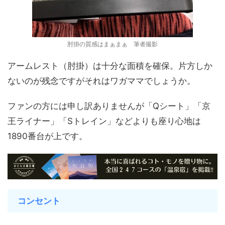
肘掛の質感はまぁまぁ 筆者撮影
アームレスト（肘掛）は十分な面積を確保。片方しか
ないのが残念ですがそれはワガママでしょうか。
ファンの方には申し訳ありませんが「Qシート」「京
王ライナー」「Sトレイン」などよりも座り心地は
1890番台が上です。
コンセント