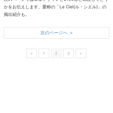
かをお伝えします。愛称の「Le Ciel(ル・シエル)」の
掲出紹介も。
次のページへ >
<
1
2
3
>