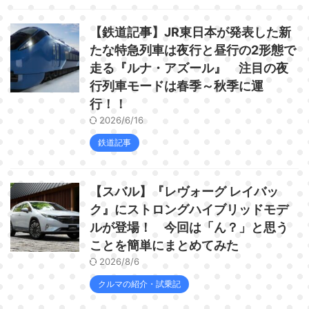
【鉄道記事】JR東日本が発表した新
たな特急列車は夜行と昼行の2形態で
走る『ルナ・アズール』 注目の夜
行列車モードは春季～秋季に運
行！！
2026/6/16
鉄道記事
【スバル】『レヴォーグ レイバッ
ク』にストロングハイブリッドモデ
ルが登場！ 今回は「ん？」と思う
ことを簡単にまとめてみた
2026/8/6
クルマの紹介・試乗記