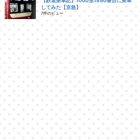
【鉄道乗車記】1000形1890番台に乗車
してみた【京急】
7件のビュー