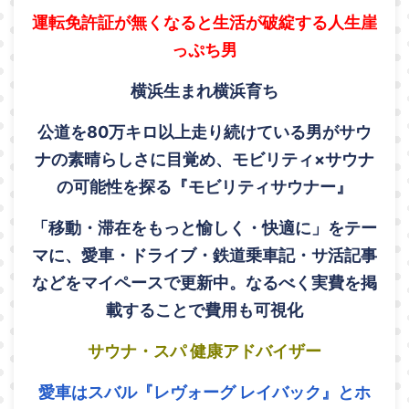
運転免許証が無くなると生活が破綻する人生崖
っぷち男
横浜生まれ横浜育ち
公道を80万キロ以上走り続けている男がサウ
ナの素晴らしさに目覚め、モビリティ×サウナ
の可能性を探る『モビリティサウナー』
「移動・滞在をもっと愉しく・快適に」をテー
マに、愛車・ドライブ・鉄道乗車記・サ活記事
などをマイペースで更新中。なるべく実費を掲
載することで費用も可視化
サウナ・スパ 健康アドバイザー
愛車はスバル『レヴォーグ レイバック』とホ