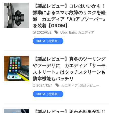
【製品レビュー】コレはいいかも！
振動によるスマホ故障のリスクを軽
減 カエディア『Airアブソーバー』
を装着【GROM】
2025/6/2
Uber Eats
,
カエディア
GROM（現愛車）
【製品レビュー】真冬のツーリング
やフーデリに カエディア『サーモ
ストリート』はタッチスクリーンも
防寒機能もバッチリ
2024/12/4
カエディア
,
製品レビュー
GROM（現愛車）
【製品レビュー】思わぬ効果が生じ