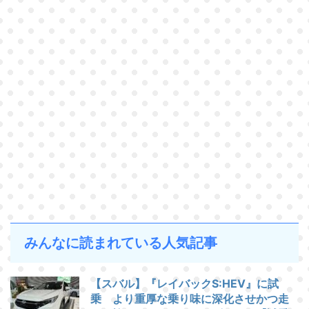
みんなに読まれている人気記事
【スバル】『レイバックS:HEV』に試
乗 より重厚な乗り味に深化させかつ走