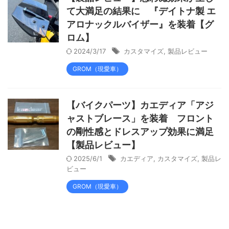
て大満足の結果に 『デイトナ製 エ
アロナックルバイザー』を装着【グ
ロム】
2024/3/17
カスタマイズ
,
製品レビュー
GROM（現愛車）
【バイクパーツ】カエディア「アジ
ャストブレース」を装着 フロント
の剛性感とドレスアップ効果に満足
【製品レビュー】
2025/6/1
カエディア
,
カスタマイズ
,
製品レ
ビュー
GROM（現愛車）