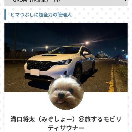
ヒマつぶしに超全力の管理人
溝口将太（みぞしょー）＠旅するモビリ
ティサウナー