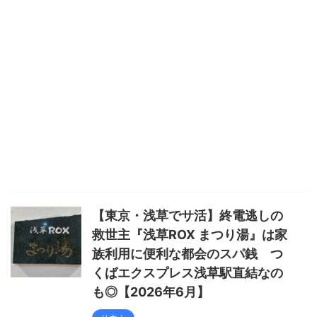
【東京・浅草でサ活】終電逃しの
救世主『浅草ROX まつり湯』は家
族利用に便利な都会のスパ銭 つ
くばエクスプレス浅草駅直結なの
も◎【2026年6月】