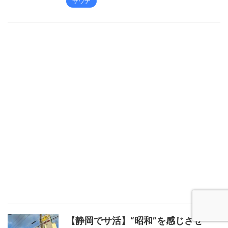
サウナ
【静岡でサ活】“昭和”を感じさせ