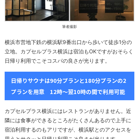
筆者撮影
横浜市営地下鉄の横浜駅9番出口から歩いて徒歩1分の
立地。カプセルプラス横浜は宿泊もOKですがおそらく
日帰り利用でこそコスパの良さが光ります。
日帰りサウナは90分プランと180分プランの2
プランを用意 12時～翌10時の間で利用可能
カプセルプラス横浜にはレストランがありません。近
隣には食事ができるところがたくさんあるので上手に
宿泊利用するのもアリですが、横浜駅とのアクセスを