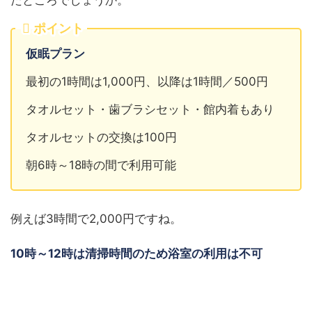
たところでしょうか。
ポイント
仮眠プラン
最初の1時間は1,000円、以降は1時間／500円
タオルセット・歯ブラシセット・館内着もあり
タオルセットの交換は100円
朝6時～18時の間で利用可能
例えば3時間で2,000円ですね。
10時～12時は清掃時間のため浴室の利用は不可