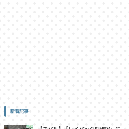
新着記事
【スバル】『レイバックS:HEV』に