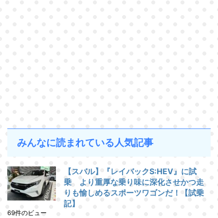
みんなに読まれている人気記事
【スバル】『レイバックS:HEV』に試
乗 より重厚な乗り味に深化させかつ走
りも愉しめるスポーツワゴンだ！【試乗
記】
69件のビュー