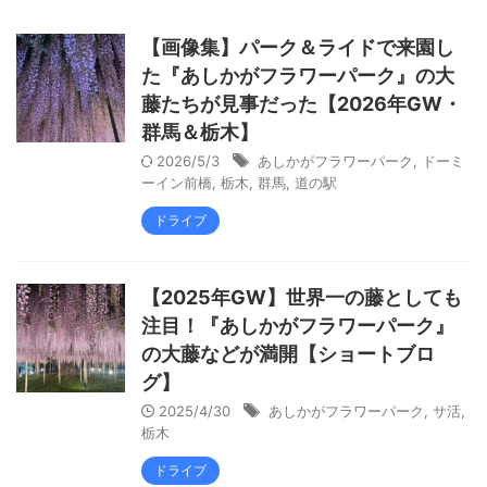
【画像集】パーク＆ライドで来園し
た『あしかがフラワーパーク』の大
藤たちが見事だった【2026年GW・
群馬＆栃木】
2026/5/3
あしかがフラワーパーク
,
ドーミ
ーイン前橋
,
栃木
,
群馬
,
道の駅
ドライブ
【2025年GW】世界一の藤としても
注目！『あしかがフラワーパーク』
の大藤などが満開【ショートブロ
グ】
2025/4/30
あしかがフラワーパーク
,
サ活
,
栃木
ドライブ