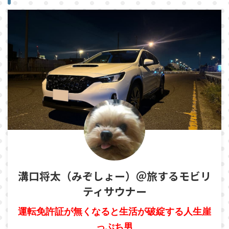
溝口将太（みぞしょー）＠旅するモビリ
ティサウナー
運転免許証が無くなると生活が破綻する人生崖
っぷち男