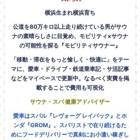
横浜生まれ横浜育ち
公道を80万キロ以上走り続けている男がサウ
ナの素晴らしさに目覚め、モビリティ×サウナ
の可能性を探る『モビリティサウナー』
「移動・滞在をもっと愉しく・快適に」をテー
マに、愛車・ドライブ・鉄道乗車記・サ活記事
などをマイペースで更新中。なるべく実費を掲
載することで費用も可視化
サウナ・スパ 健康アドバイザー
愛車はスバル『レヴォーグ レイバック』とホ
ンダ『GROM』。スバリストで在り続けるた
めにフードデリバリーで真剣にお小遣い稼ぎし