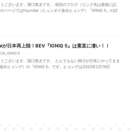
うございます。溝口将太です。 前回のブログ（リンク先は最後に記
ページではHyundai（ヒュンダイ改めヒョンデ）『IONIQ 5』の試
aiが日本再上陸！BEV『IONIQ 5』は素直に凄い！！
DAI
,
IONIQ 5
うございます。溝口将太です。 とんでもないBEVが日本にやってきま
イ改めヒョンデ）の『IONIQ 5』です。ヒョンデは2022年2月19日