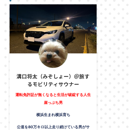
溝口将太（みぞしょー）＠旅す
るモビリティサウナー
運転免許証が無くなると生活が破綻する人生
崖っぷち男
横浜生まれ横浜育ち
公道を80万キロ以上走り続けている男がサ