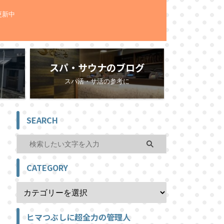
更新中
スパ・サウナのブログ
スパ活・サ活の参考に
SEARCH
CATEGORY
ヒマつぶしに超全力の管理人