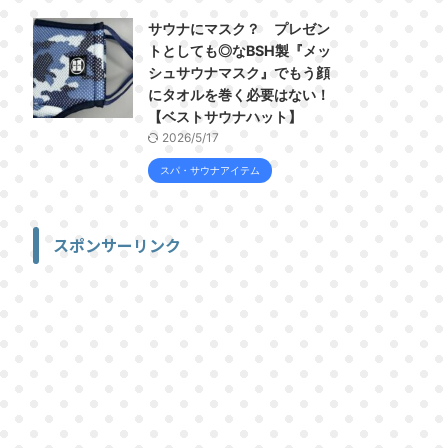
サウナにマスク？ プレゼン
トとしても◎なBSH製『メッ
シュサウナマスク』でもう顔
にタオルを巻く必要はない！
【ベストサウナハット】
2026/5/17
スパ・サウナアイテム
スポンサーリンク