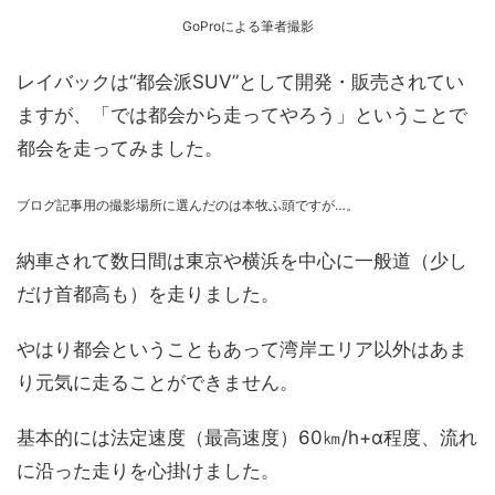
GoProによる筆者撮影
レイバックは“都会派SUV”として開発・販売されてい
ますが、「では都会から走ってやろう」ということで
都会を走ってみました。
ブログ記事用の撮影場所に選んだのは本牧ふ頭ですが…。
納車されて数日間は東京や横浜を中心に一般道（少し
だけ首都高も）を走りました。
やはり都会ということもあって湾岸エリア以外はあま
り元気に走ることができません。
基本的には法定速度（最高速度）60㎞/h+α程度、流れ
に沿った走りを心掛けました。