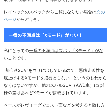
レイバックのスペックからご覧になりたい場合は
次の
ページ
からどうぞ。
一番の不満点は「Xモード」がない！
私にとっての
一番の不満点はズバリ「Xモード」がな
い
ことです。
“都会派SUV”をウリに出しているので、悪路走破性を
底上げするXモードを必要としない…というのもわから
なくはないですが、他のスバルSUV（AWD車）には仕
様の差はあれどXモードが搭載されています。
ベースがレヴォーグでコスト面などを考えると致し方