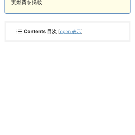
実燃費を掲載
Contents 目次
[
open 表示
]