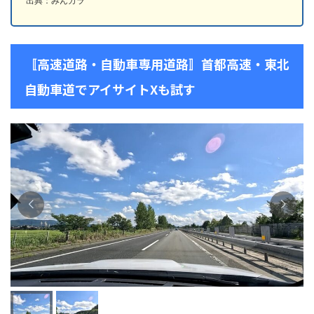
出典：みんカラ
〚高速道路・自動車専用道路〛首都高速・東北
自動車道でアイサイトXも試す