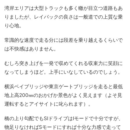
湾岸エリアは大型トラックも多く轍が目立つ道路もあ
りましたが、レイバックの良さは一般道での上質な乗
り心地。
常識的な速度で走る分には段差を乗り越えるくらいで
は不快感はありません。
むしろ突き上げを一発で収めてくれる収束力に笑顔に
なってしまうほど。上手にいなしているのでしょう。
横浜ベイブリッジや東京ゲートブリッジを走ると最低
地上高200㎜のおかげか景色がよく見えます（よそ見
運転するとアイサイトに叱られます）。
橋の上り勾配でもSIドライブはIモードで十分ですが、
物足りなければSモードにすれば十分な力感で走って