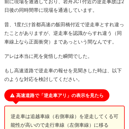
前に現場を通過しており、岩舟JCT付近の逆走事故は2
日後の同時間帯に現場を通過しています。
昔、1度だけ首都高速の飯田橋付近で逆走車とすれ違っ
たことがありますが、逆走車を認識からすれ違う（同
車線上なら正面衝突）まであっという間なんです。
アレは本当に死を覚悟した瞬間でした。
もし高速道路で逆走車の報せを見聞きした時は、以下
のような対応を検討してください。
高速道路で「逆走車アリ」の表示を見たら
逆走車は追越車線（右側車線）を逆走してくる可
能性が高いので走行車線（左側車線）に移る