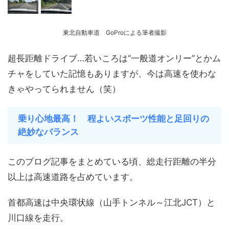
東北自動車道 GoProによる筆者撮影
超長距離ドライブ…若いころは“一般道オンリー”とかム
チャをしていた記憶もありますが、今は高速を使わな
きゃやってられません（笑）
乗り心地最高！ 程よいスポーツ性能と足回りの
絶妙なバランス
このブログ記事をまとめている頃、総走行距離の半分
以上は高速道路を占めています。
首都高速は中央環状線（山手トンネル～江北JCT）と
川口線を走行。