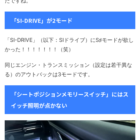
たですね。
「SI-DRIVE」が2モード
「SI-DRIVE」（以下：SIドライブ）にS♯モードが欲し
かった！！！！！！！（笑）
同じエンジン・トランスミッション（設定は若干異な
る）のアウトバックは3モードです。
「シートポジションメモリースイッチ」にはス
イッチ照明が点かない