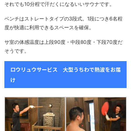
それでも10分程で汗だくになるいいサウナです。
ベンチはストレートタイプの3段式。1段につき6名程
度が快適に利用できるスペースを確保。
サ室の体感温度は上段90度・中段80度・下段70度だ
そうです。
ロウリュウサービス 大型うちわで熱波をお届
け