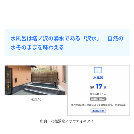
水風呂は塔ノ沢の湧水である「沢水」 自然の
水そのままを味わえる
水風呂
出典：箱根湯寮／サウナイキタイ