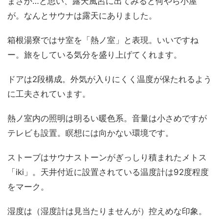
まさか…と思い、露天風呂に出てみると何やら小屋
が。なんとサウナは露天にありました。
箱根湯寮ではサ室を「熱ノ室」と表現。いいですね
ー。旅をしている気分を盛り上げてくれます。
ドアは2段構成。外気が入りにくく温度が保たれるよう
に工夫されています。
熱ノ室内の照明は明るい暖色系。音量は小さめですが
テレビも設置。瞑想には向かない環境です。
ストーブはサウナストーンがぎっしり積まれたメトス
「iki」。天井付近に設置されている温度計は92度程度
をマーク。
湿度は（湿度計は見当たりませんが）控えめな印象。