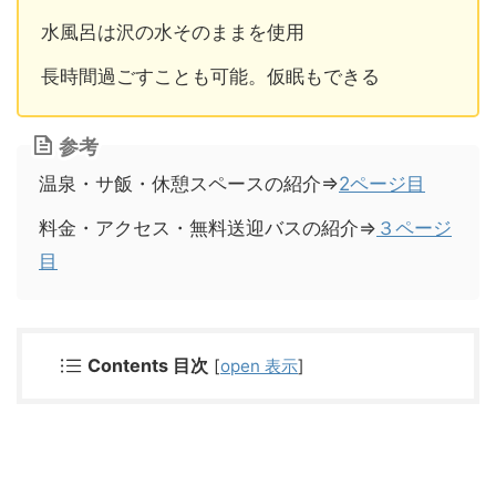
水風呂は沢の水そのままを使用
長時間過ごすことも可能。仮眠もできる
参考
温泉・サ飯・休憩スペースの紹介⇒
2ページ目
料金・アクセス・無料送迎バスの紹介⇒
３ページ
目
Contents 目次
[
open 表示
]