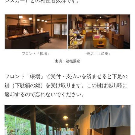
ンスカー）との相性も抜群です。
フロント「帳場」
売店「土産庵」
出典：箱根湯寮
フロント「帳場」で受付・支払いを済ませると下足の
鍵（下駄箱の鍵）を受け取ります。この鍵は退出時に
返却するので忘れないでください。