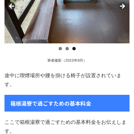
筆者撮影（2023年9月）
途中に喫煙場所や腰を掛ける椅子が設置されていま
す。
箱根湯寮で過ごすための基本料金
ここで箱根湯寮で過ごすための基本料金をお伝えしま
す。