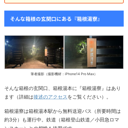
そんな箱根の玄関口にある『箱根湯寮』
筆者撮影（撮影機材：iPhone14 Pro Max）
そんな箱根の玄関口、箱根湯本に『箱根湯寮』はあり
ます（詳細は
後述のアクセス
をご覧ください）。
箱根湯寮は箱根湯本駅から無料送迎バス（所要時間は
約3分）も運行中。鉄道（箱根登山鉄道／小田急ロマ