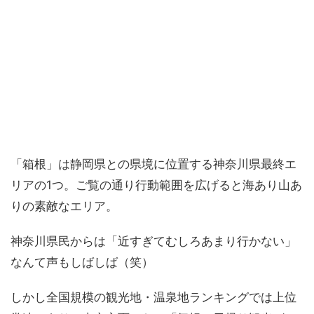
「箱根」は静岡県との県境に位置する神奈川県最終エ
リアの1つ。ご覧の通り行動範囲を広げると海あり山あ
りの素敵なエリア。
神奈川県民からは「近すぎてむしろあまり行かない」
なんて声もしばしば（笑）
しかし全国規模の観光地・温泉地ランキングでは上位