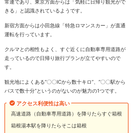
常連であり、東京方面からは「気軽に日帰り観光がで
きる」と認識されているようです。
新宿方面からは小田急線「特急ロマンスカー」が直通
運転を行っています。
クルマとの相性もよく、すぐ近くに自動車専用道路が
走っているので日帰り旅行プランが立てやすいので
す。
観光地によくある”〇〇ICから数十キロ”、”〇〇駅から
バスで数十分”というのがないのが魅力の1つです。
アクセス利便性は高い
高速道路（自動車専用道路）を降りたらすぐ箱根
箱根湯本駅を降りたらそこは箱根