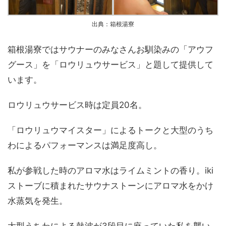
出典：箱根湯寮
箱根湯寮ではサウナーのみなさんお馴染みの「アウフ
グース」を「ロウリュウサービス」と題して提供して
います。
ロウリュウサービス時は定員20名。
「ロウリュウマイスター」によるトークと大型のうち
わによるパフォーマンスは満足度高し。
私が参戦した時のアロマ水はライムミントの香り。iki
ストーブに積まれたサウナストーンにアロマ水をかけ
水蒸気を発生。
大型うちわによる熱波が3段目に座っていた私を襲い