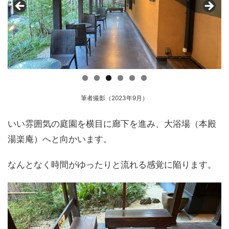
筆者撮影（2023年9月）
いい雰囲気の庭園を横目に廊下を進み、大浴場（本殿
湯楽庵）へと向かいます。
なんとなく時間がゆったりと流れる感覚に陥ります。