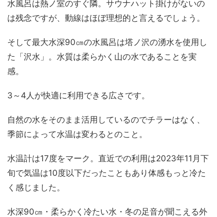
水風呂は熱ノ室のすぐ隣。サウナハット掛けがないの
は残念ですが、動線はほぼ理想的と言えるでしょう。
そして最大水深90㎝の水風呂は塔ノ沢の湧水を使用し
た「沢水」。水質は柔らかく山の水であることを実
感。
3～4人が快適に利用できる広さです。
自然の水をそのまま活用しているのでチラーはなく、
季節によって水温は変わるとのこと。
水温計は17度をマーク。直近での利用は2023年11月下
旬で気温は10度以下だったこともあり体感もっと冷た
く感じました。
水深90㎝・柔らかく冷たい水・冬の足音が聞こえる外