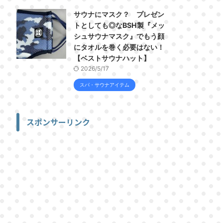
サウナにマスク？ プレゼン
トとしても◎なBSH製『メッ
シュサウナマスク』でもう顔
にタオルを巻く必要はない！
【ベストサウナハット】
2026/5/17
スパ・サウナアイテム
スポンサーリンク