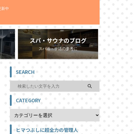
更新中
スパ・サウナのブログ
スパ活・サ活の参考に
SEARCH
CATEGORY
ヒマつぶしに超全力の管理人