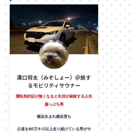
溝口将太（みぞしょー）＠旅す
るモビリティサウナー
運転免許証が無くなると生活が破綻する人生
崖っぷち男
横浜生まれ横浜育ち
公道を80万キロ以上走り続けている男がサ